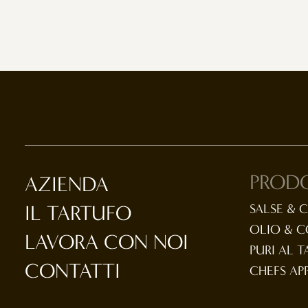
PROD
AZIENDA
IL TARTUFO
SALSE & 
OLIO & 
LAVORA CON NOI
PURI AL 
CONTATTI
CHEFS AP