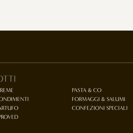
OTTI
CREME
PASTA & CO
CONDIMENTI
FORMAGGI & SALUMI
TARTUFO
CONFEZIONI SPECIALI
PROVED