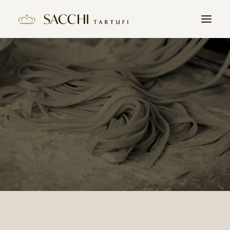
HOME
AZIENDA
PRODOTTI
IL TARTUFO
CONTATTI
LAVORA CON NOI