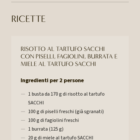
RICETTE
RISOTTO AL TARTUFO SACCHI
CON PISELLI, FAGIOLINI, BURRATA E
MIELE AL TARTUFO SACCHI
Ingredienti per 2 persone
1 busta da 170 g di risotto al tartufo
SACCHI
100 g di piselli freschi (già sgranati)
100 g di fagiolini freschi
1 burrata (125 g)
20 g di miele al tartufo SACCHI