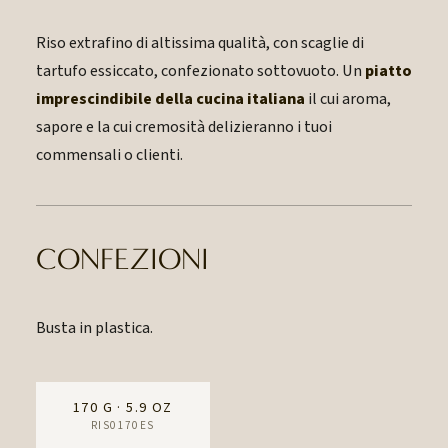
Riso extrafino di altissima qualità, con scaglie di
tartufo essiccato, confezionato sottovuoto. Un
piatto
imprescindibile della cucina italiana
il cui aroma,
sapore e la cui cremosità delizieranno i tuoi
commensali o clienti.
CONFEZIONI
Busta in plastica.
170 G · 5.9 OZ
RIS0170ES