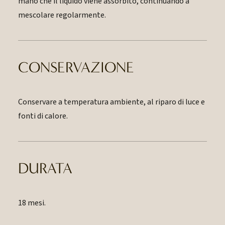
mano che il liquido viene assorbito, continuando a
mescolare regolarmente.
CONSERVAZIONE
Conservare a temperatura ambiente, al riparo di luce e
fonti di calore.
DURATA
18 mesi.