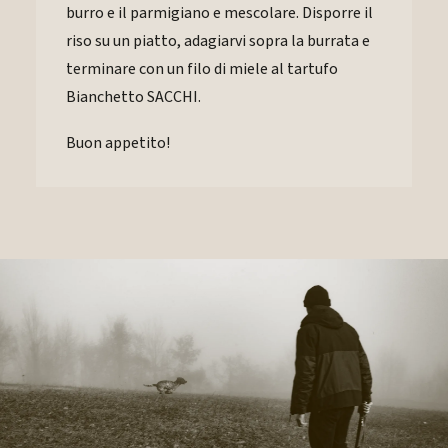
burro e il parmigiano e mescolare. Disporre il
riso su un piatto, adagiarvi sopra la burrata e
terminare con un filo di miele al tartufo
Bianchetto SACCHI.
Buon appetito!