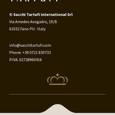
© Sacchi Tartufi International Srl
Via Amedeo Avogadro, 19/B
61032 Fano PU · Italy
info@sacchitartufi.com
Phone: +39 0721 830733
P.IVA. 02728960416