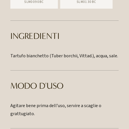
SLM0090BC
SLM0130BC
INGREDIENTI
Tartufo bianchetto (Tuber borchii, Vittad.), acqua, sale.
MODO D'USO
Agitare bene prima dell’uso, servire a scaglie o
grattugiato.