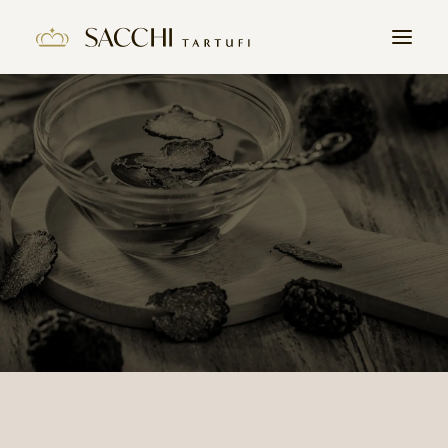
HOME
AZIENDA
PRODOTTI
IL TARTUFO
CONTATTI
LAVORA CON NOI