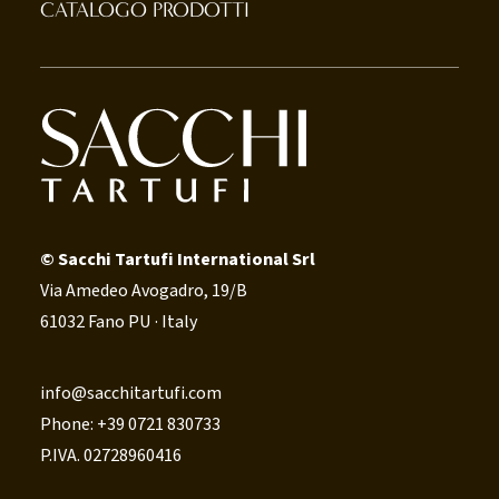
CATALOGO PRODOTTI
© Sacchi Tartufi International Srl
Via Amedeo Avogadro, 19/B
61032 Fano PU · Italy
info@sacchitartufi.com
Phone: +39 0721 830733
P.IVA. 02728960416