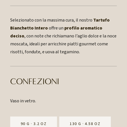
Selezionato con la massima cura, il nostro
Tartufo
Bianchetto Intero
offre un
profilo aromatico
deciso
, con note che richiamano l’aglio dolce e la noce
moscata, ideali per arricchire piatti gourmet come
risotti, fondute, e uova al tegamino.
CONFEZIONI
Vaso in vetro.
90 G · 3.2 OZ
130 G · 4.58 OZ