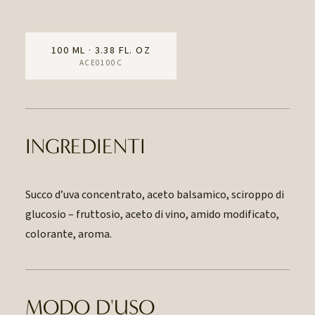
100 ML · 3.38 FL. OZ
ACE0100C
INGREDIENTI
Succo d’uva concentrato, aceto balsamico, sciroppo di
glucosio – fruttosio, aceto di vino, amido modificato,
colorante, aroma.
MODO D'USO