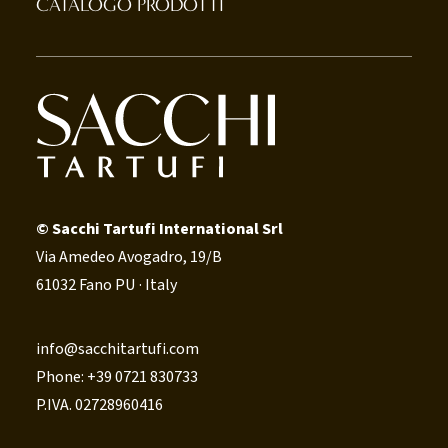
CATALOGO PRODOTTI
© Sacchi Tartufi International Srl
Via Amedeo Avogadro, 19/B
61032 Fano PU · Italy
info@sacchitartufi.com
Phone: +39 0721 830733
P.IVA. 02728960416