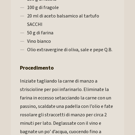
100 g di fragole
20 ml di aceto balsamico al tartufo
SACCHI
50 g di farina
Vino bianco
Olio extravergine di oliva, sale e pepe Q.B.
Procedimento
Iniziate tagliando la carne di manzo a
striscioline per poi infarinarlo. Eliminate la
farina in eccesso setacciando la carne con un
passino, scaldate una padella con l’olio e fate
rosolare gli straccetti di manzo per circa 2
minuti per lato. Deglassate con il vino e
bagnate un po’ d’acqua, cuocendo fino a