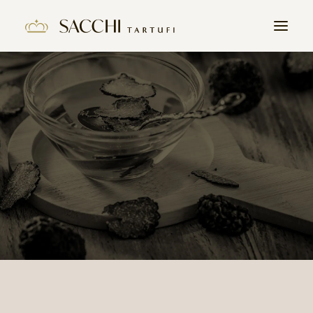
HOME
AZIENDA
PRODOTTI
IL TARTUFO
CONTATTI
LAVORA CON NOI