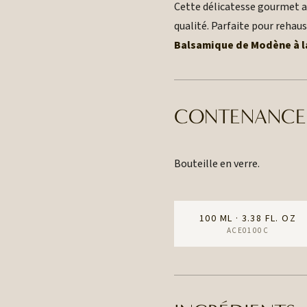
Cette délicatesse gourmet al
qualité. Parfaite pour rehau
Balsamique de Modène à la
CONTENANCE
Bouteille en verre.
100 ML · 3.38 FL. OZ
ACE0100C