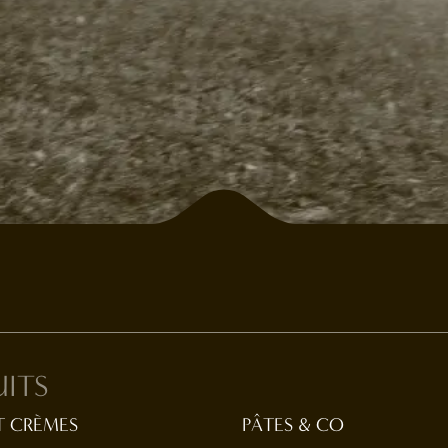
ITS
T CRÈMES
PÂTES & CO