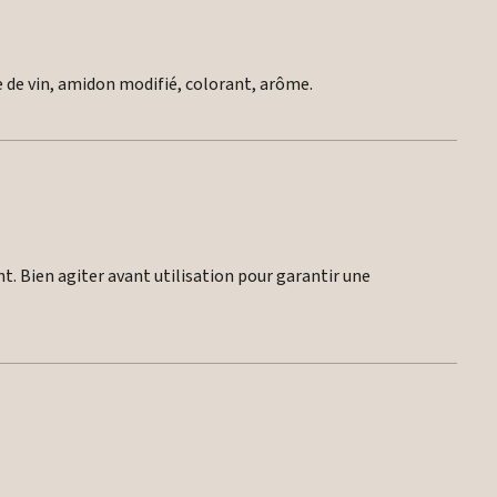
e de vin, amidon modifié, colorant, arôme.
nt. Bien agiter avant utilisation pour garantir une