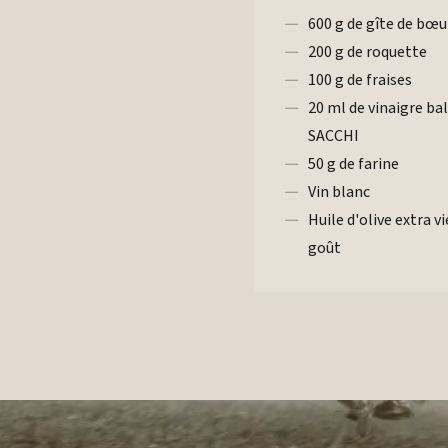
600 g de gîte de bœu
200 g de roquette
100 g de fraises
20 ml de vinaigre bal
SACCHI
50 g de farine
Vin blanc
Huile d'olive extra vi
goût