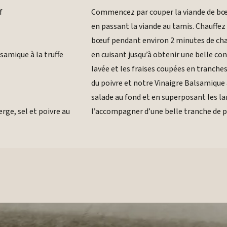
f
Commencez par couper la viande de bœuf 
en passant la viande au tamis. Chauffez 
bœuf pendant environ 2 minutes de chaqu
samique à la truffe
en cuisant jusqu’à obtenir une belle c
lavée et les fraises coupées en tranches,
du poivre et notre Vinaigre Balsamique 
salade au fond et en superposant les la
erge, sel et poivre au
l’accompagner d’une belle tranche de p