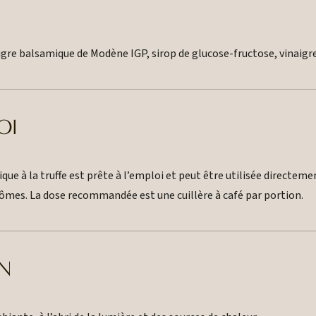
aigre balsamique de Modène IGP, sirop de glucose-fructose, vinaigr
OI
ue à la truffe est prête à l’emploi et peut être utilisée directeme
rômes. La dose recommandée est une cuillère à café par portion.
N