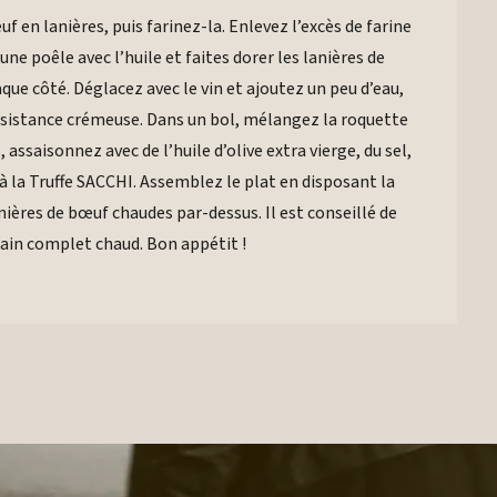
en lanières, puis farinez-la. Enlevez l’excès de farine
une poêle avec l’huile et faites dorer les lanières de
e côté. Déglacez avec le vin et ajoutez un peu d’eau,
onsistance crémeuse. Dans un bol, mélangez la roquette
 assaisonnez avec de l’huile d’olive extra vierge, du sel,
à la Truffe SACCHI. Assemblez le plat en disposant la
nières de bœuf chaudes par-dessus. Il est conseillé de
ain complet chaud. Bon appétit !