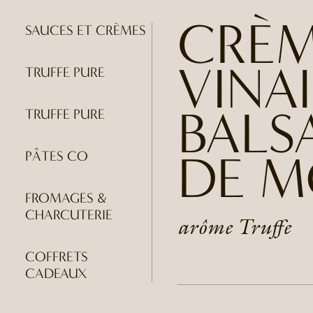
CRÈM
SAUCES ET CRÈMES
VINA
TRUFFE PURE
BALS
TRUFFE PURE
DE 
PÂTES CO
FROMAGES &
CHARCUTERIE
arôme Truffe
COFFRETS
CADEAUX