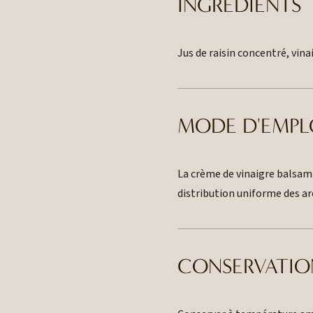
INGRÉDIENTS
Jus de raisin concentré, vin
MODE D'EMPL
La crème de vinaigre balsamiq
distribution uniforme des a
CONSERVATIO