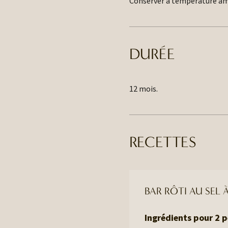
Conserver à température ambi
DURÉE
12 mois.
RECETTES
BAR RÔTI AU SEL 
Ingrédients pour 2 