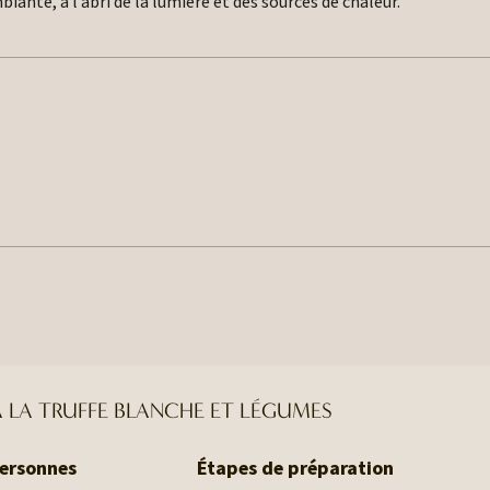
ante, à l’abri de la lumière et des sources de chaleur.
À LA TRUFFE BLANCHE ET LÉGUMES
personnes
Étapes de préparation