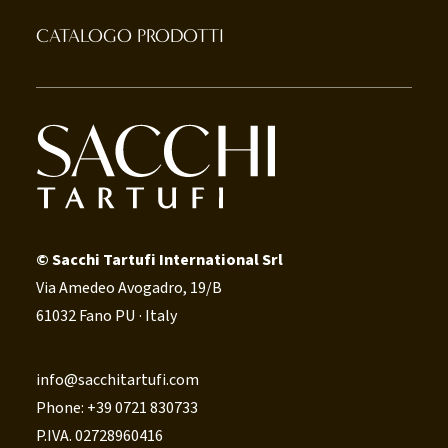
CATALOGO PRODOTTI
© Sacchi Tartufi International Srl
Via Amedeo Avogadro, 19/B
61032 Fano PU · Italy
info@sacchitartufi.com
Phone: +39 0721 830733
P.IVA. 02728960416