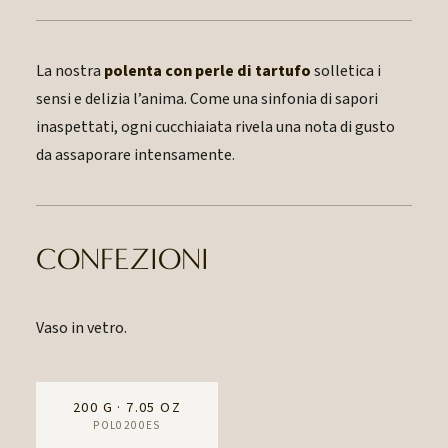
La nostra
polenta con perle di tartufo
solletica i
sensi e delizia l’anima. Come una sinfonia di sapori
inaspettati, ogni cucchiaiata rivela una nota di gusto
da assaporare intensamente.
CONFEZIONI
Vaso in vetro.
200 G · 7.05 OZ
POL0200ES