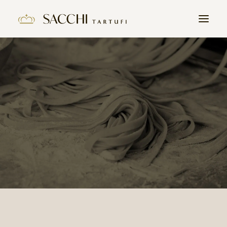
HOME
AZIENDA
PRODOTTI
IL TARTUFO
CONTATTI
LAVORA CON NOI