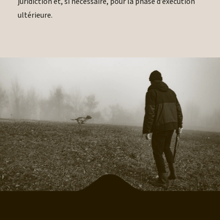
juridiction et, si nécessaire, pour la phase d’exécution
ultérieure.