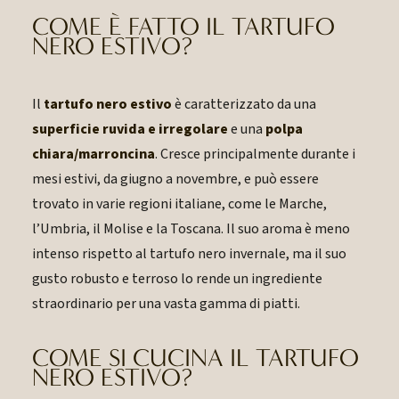
COME È FATTO IL TARTUFO
NERO ESTIVO?
Il
tartufo nero estivo
è caratterizzato da una
superficie ruvida e irregolare
e una
polpa
chiara/marroncina
. Cresce principalmente durante i
mesi estivi, da giugno a novembre, e può essere
trovato in varie regioni italiane, come le Marche,
l’Umbria, il Molise e la Toscana. Il suo aroma è meno
intenso rispetto al tartufo nero invernale, ma il suo
gusto robusto e terroso lo rende un ingrediente
straordinario per una vasta gamma di piatti.
COME SI CUCINA IL TARTUFO
NERO ESTIVO?