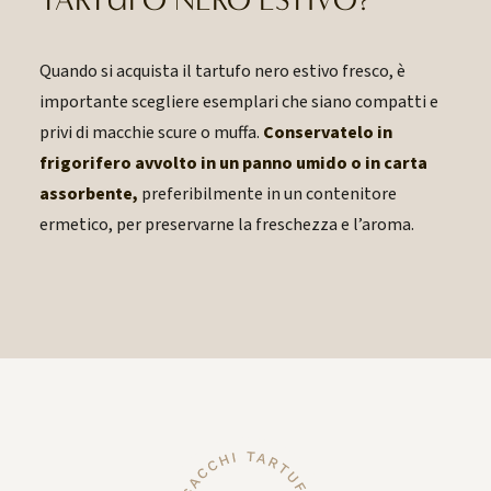
TARTUFO NERO ESTIVO?
Quando si acquista il tartufo nero estivo fresco, è
importante scegliere esemplari che siano compatti e
privi di macchie scure o muffa.
Conservatelo
in
frigorifero avvolto in un panno umido o in carta
assorbente,
preferibilmente in un contenitore
ermetico, per preservarne la freschezza e l’aroma.