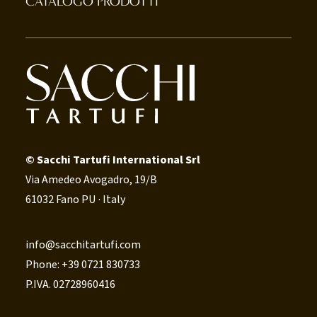
CATALOGO PRODOTTI
© Sacchi Tartufi International Srl
Via Amedeo Avogadro, 19/B
61032 Fano PU · Italy
info@sacchitartufi.com
Phone: +39 0721 830733
P.IVA. 02728960416