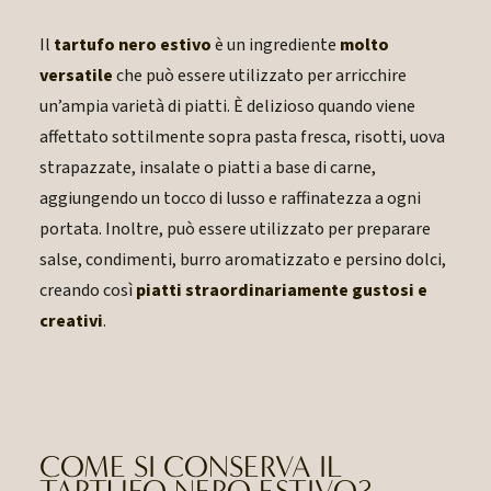
Il
tartufo nero estivo
è un ingrediente
molto
versatile
che può essere utilizzato per arricchire
un’ampia varietà di piatti. È delizioso quando viene
affettato sottilmente sopra pasta fresca, risotti, uova
strapazzate, insalate o piatti a base di carne,
aggiungendo un tocco di lusso e raffinatezza a ogni
portata. Inoltre, può essere utilizzato per preparare
salse, condimenti, burro aromatizzato e persino dolci,
creando così
piatti straordinariamente gustosi e
creativi
.
COME SI CONSERVA IL