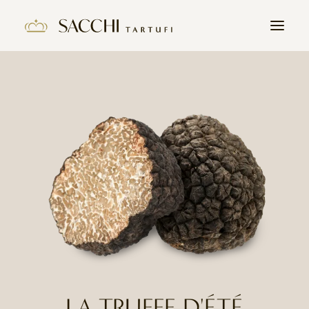
HOME
L’HISTOIRE
PRODUITS
LA TRUFFE
CONTACT
REJOIGNEZ NOUS
LA TRUFFE D'ÉTÉ