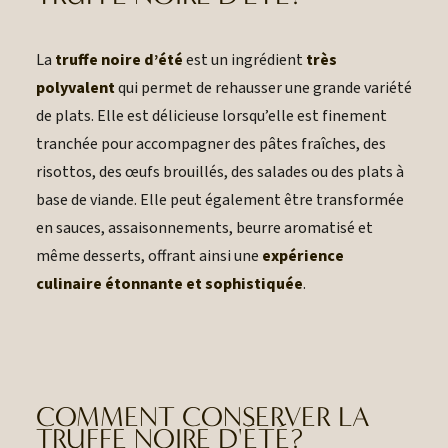
La
truffe noire d’été
est un ingrédient
très
polyvalent
qui permet de rehausser une grande variété
de plats. Elle est délicieuse lorsqu’elle est finement
tranchée pour accompagner des pâtes fraîches, des
risottos, des œufs brouillés, des salades ou des plats à
base de viande. Elle peut également être transformée
en sauces, assaisonnements, beurre aromatisé et
même desserts, offrant ainsi une
expérience
culinaire étonnante et sophistiquée
.
COMMENT CONSERVER LA
TRUFFE NOIRE D'ÉTÉ?