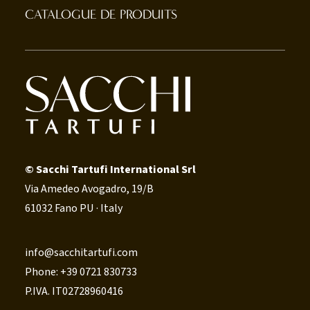
CATALOGUE DE PRODUITS
© Sacchi Tartufi International Srl
Via Amedeo Avogadro, 19/B
61032 Fano PU · Italy
info@sacchitartufi.com
Phone: +39 0721 830733
P.IVA. IT02728960416