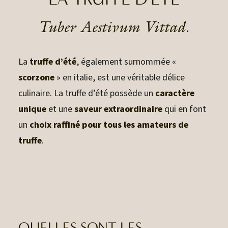
Tuber Aestivum Vittad.
La
truffe d’été
, également surnommée «
scorzone
» en italie, est une véritable délice
culinaire. La truffe d’été possède un
caractère
unique
et une
saveur extraordinaire
qui en font
un
choix raffiné pour tous les amateurs de
truffe
.
QUELLES SONT LES