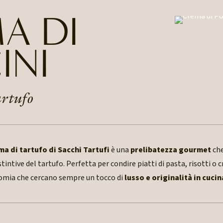
A DI
INI
artufo
ma di tartufo di Sacchi Tartufi
è una
prelibatezza gourmet
che
tintive del tartufo. Perfetta per condire piatti di pasta, risotti o c
omia che cercano sempre un tocco di
lusso e originalità in cucin