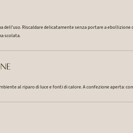
ma dell’uso. Riscaldare delicatamente senza portare a ebollizio
a scolata.
ONE
ente al riparo di luce e fonti di calore. A confezione aperta: cons