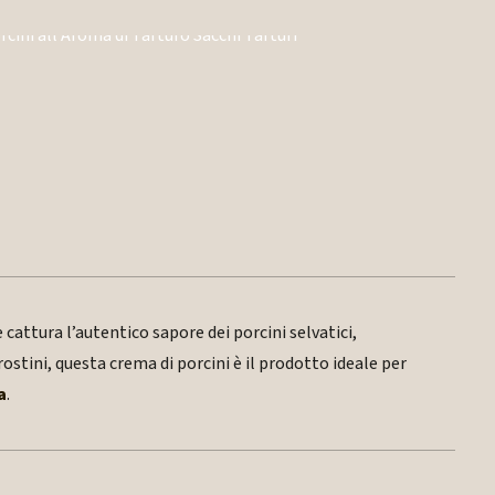
 cattura l’autentico sapore dei porcini selvatici,
rostini, questa crema di porcini è il prodotto ideale per
a
.