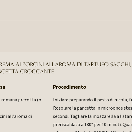
REMA AI PORCINI ALL'AROMA DI TARTUFO SACCHI
ANCETTA CROCCANTE
nsa
Procedimento
sa romana precotta (o
Iniziare preparando il pesto di rucola, f
Rosolare la pancetta in microonde ste
cini all'aroma di
secondi. Tagliare la mozzarella a listare
preriscaldato a 180° per 10 minuti. Qua