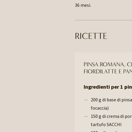
36 mesi.
RICETTE
PINSA ROMANA, C
FIORDILATTE E P
Ingredienti per 1 pi
200 g di base di pin
focaccia)
150 g di crema di por
tartufo SACCHI