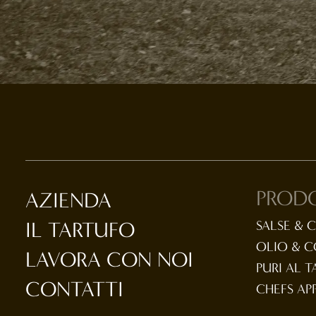
PROD
AZIENDA
IL TARTUFO
SALSE & 
OLIO & 
LAVORA CON NOI
PURI AL 
CONTATTI
CHEFS AP