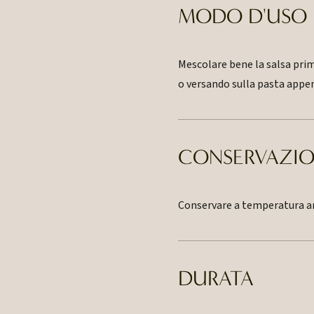
MODO D'USO
Mescolare bene la salsa pri
o versando sulla pasta appen
CONSERVAZI
Conservare a temperatura ambi
DURATA