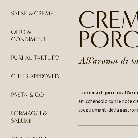
CREM
SALSE & CREME
PORC
OLIO &
CONDIMENTI
PURI AL TARTUFO
All’aroma di t
CHEFS APPROVED
La
crema di porcini all’aro
PASTA & CO
arricchendolo con le note dis
quegli amanti della gastron
FORMAGGI &
SALUMI