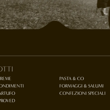
OTTI
CREME
PASTA & CO
CONDIMENTI
FORMAGGI & SALUMI
TARTUFO
CONFEZIONI SPECIALI
PROVED