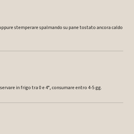
ne oppure stemperare spalmando su pane tostato ancora caldo
ervare in frigo tra 0 e 4°, consumare entro 4-5 gg.