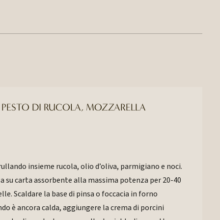
, PESTO DI RUCOLA, MOZZARELLA
rullando insieme rucola, olio d’oliva, parmigiano e noci.
sa su carta assorbente alla massima potenza per 20-40
lle. Scaldare la base di pinsa o foccacia in forno
ndo è ancora calda, aggiungere la crema di porcini