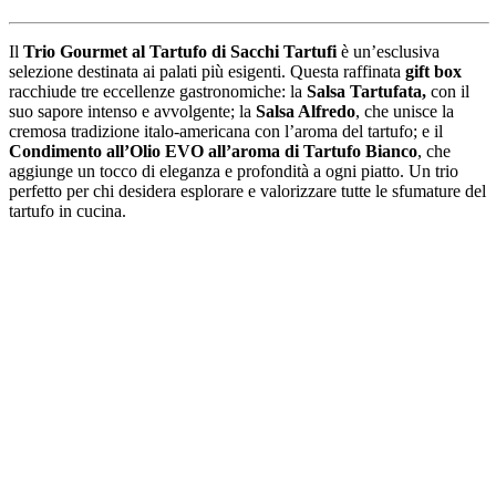
Il
Trio Gourmet al Tartufo di Sacchi Tartufi
è un’esclusiva
selezione destinata ai palati più esigenti. Questa raffinata
gift box
racchiude tre eccellenze gastronomiche: la
Salsa Tartufata,
con il
suo sapore intenso e avvolgente; la
Salsa Alfredo
, che unisce la
cremosa tradizione italo-americana con l’aroma del tartufo; e il
Condimento all’Olio EVO all’aroma di Tartufo Bianco
, che
aggiunge un tocco di eleganza e profondità a ogni piatto. Un trio
perfetto per chi desidera esplorare e valorizzare tutte le sfumature del
tartufo in cucina.