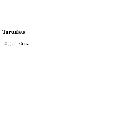
Tartufata
50 g - 1.76 oz