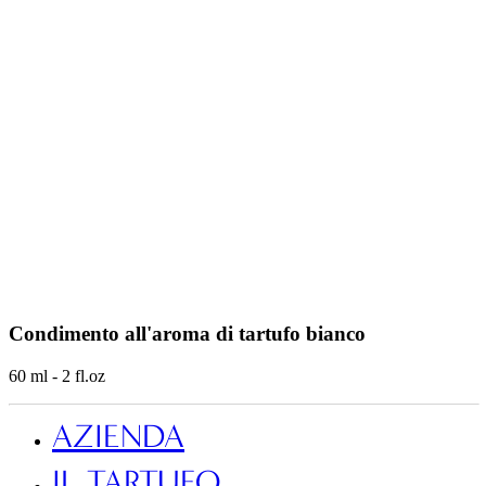
Condimento all'aroma di tartufo bianco
60 ml - 2 fl.oz
AZIENDA
IL TARTUFO