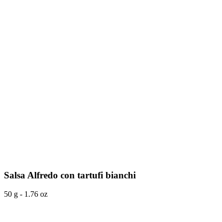
Salsa Alfredo con tartufi bianchi
50 g - 1.76 oz