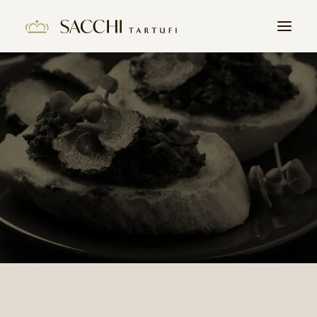
HOME
L’HISTOIRE
PRODUITS
LA TRUFFE
CONTACT
REJOIGNEZ NOUS