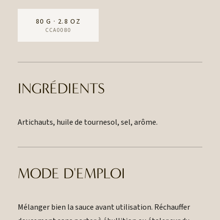
80 G · 2.8 OZ
CCA0080
INGRÉDIENTS
Artichauts, huile de tournesol, sel, arôme.
MODE D'EMPLOI
Mélanger bien la sauce avant utilisation. Réchauffer