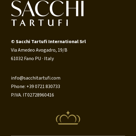
© Sacchi Tartufi International Srl
Via Amedeo Avogadro, 19/B
61032 Fano PU · Italy
info@sacchitartufi.com
Phone: +39 0721 830733
P.IVA. IT02728960416