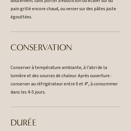
doucement sans porter à ébullition ou étaler sur du
pain grillé encore chaud, ou verser sur des pâtes juste
égouttées.
CONSERVATION
Conserver à température ambiante, à l’abri de la
lumière et des sources de chaleur. Après ouverture :
conserver au réfrigérateur entre 0 et 4°, à consommer
dans les 4-5 jours.
DURÉE