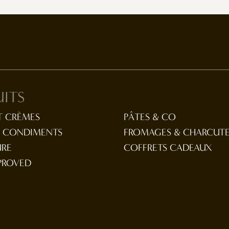
ITS
T CRÈMES
PÂTES & CO
T CONDIMENTS
FROMAGES & CHARCUTE
URE
COFFRETS CADEAUX
PROVED