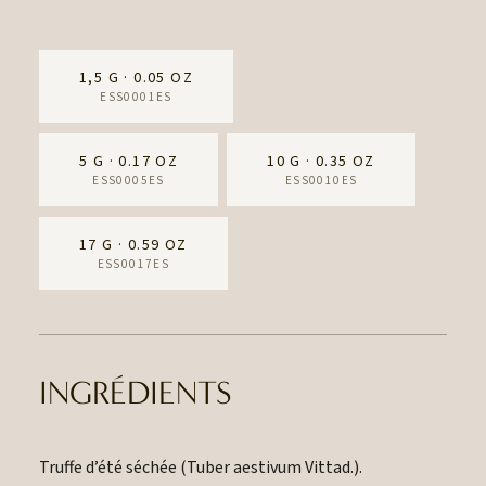
1,5 G · 0.05 OZ
ESS0001ES
5 G · 0.17 OZ
10 G · 0.35 OZ
ESS0005ES
ESS0010ES
17 G · 0.59 OZ
ESS0017ES
INGRÉDIENTS
Truffe d’été séchée (Tuber aestivum Vittad.).