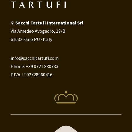
© Sacchi Tartufi International Srl
Via Amedeo Avogadro, 19/B
61032 Fano PU · Italy
info@sacchitartufi.com
Phone: +39 0721 830733
P.IVA. IT02728960416