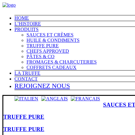
HOME
L’HISTOIRE
PRODUITS
SAUCES ET CRÈMES
HUILE & CONDIMENTS
TRUFFE PURE
CHEFS APPROVED
PÂTES & CO
FROMAGES & CHARCUTERIES
COFFRETS CADEAUX
LA TRUFFE
CONTACT
REJOIGNEZ NOUS
SAUCES E
TRUFFE PURE
TRUFFE PURE