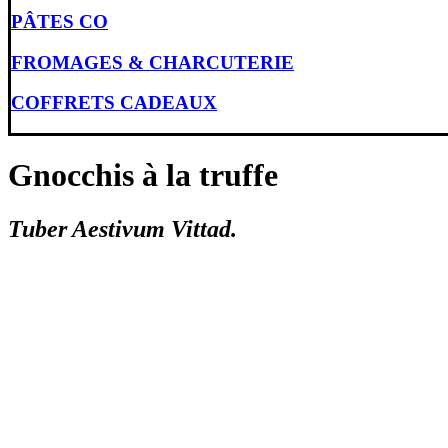
PÂTES CO
FROMAGES & CHARCUTERIE
COFFRETS CADEAUX
Gnocchis à la truffe
Tuber Aestivum Vittad.