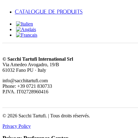
CATALOGUE DE PRODUITS
© Sacchi Tartufi International Srl
Via Amedeo Avogadro, 19/B
61032 Fano PU · Italy
info@sacchitartufi.com
Phone: +39 0721 830733
P.IVA. IT02728960416
© 2026 Sacchi Tartufi.
| Tous droits réservés.
Privacy Policy