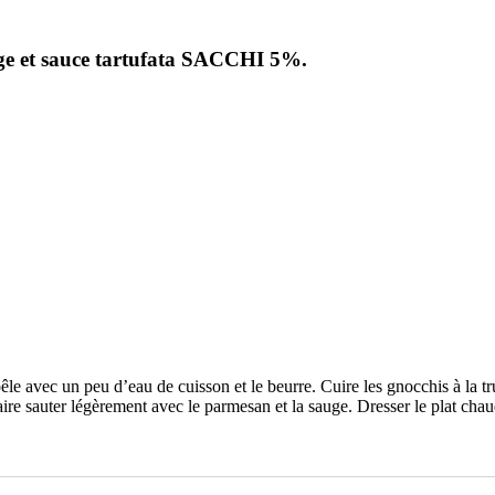
ge et sauce tartufata SACCHI 5%.
e avec un peu d’eau de cuisson et le beurre. Cuire les gnocchis à la t
faire sauter légèrement avec le parmesan et la sauge. Dresser le plat chau