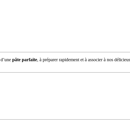
x d’une
pâte parfaite
, à préparer rapidement et à associer à nos délicieus