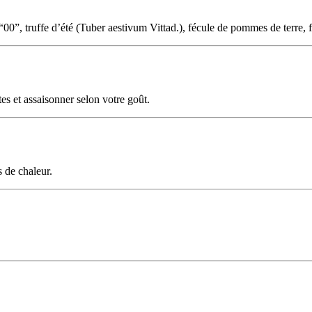
fe d’été (Tuber aestivum Vittad.), fécule de pommes de terre, farine 
es et assaisonner selon votre goût.
s de chaleur.