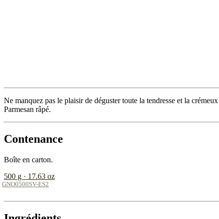
Ne manquez pas le plaisir de déguster toute la tendresse et la crémeu
Parmesan râpé.
Contenance
Boîte en carton.
500 g · 17.63 oz
GNO0500SV-ES2
Ingrédients