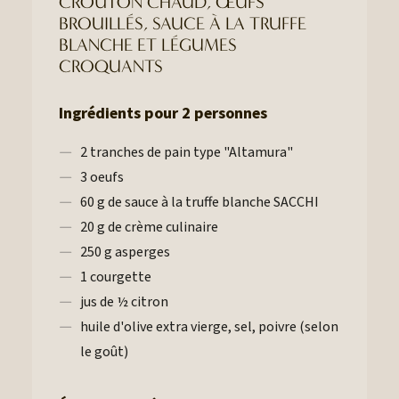
CROÛTON CHAUD, ŒUFS
BROUILLÉS, SAUCE À LA TRUFFE
BLANCHE ET LÉGUMES
CROQUANTS
Ingrédients pour 2 personnes
2 tranches de pain type "Altamura"
3 oeufs
60 g de sauce à la truffe blanche SACCHI
20 g de crème culinaire
250 g asperges
1 courgette
jus de ½ citron
huile d'olive extra vierge, sel, poivre (selon
le goût)