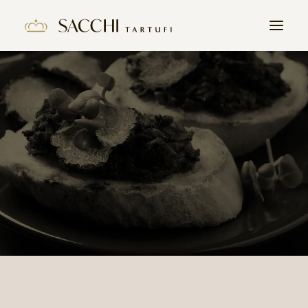
HOME
L’HISTOIRE
PRODUITS
LA TRUFFE
CONTACT
REJOIGNEZ NOUS