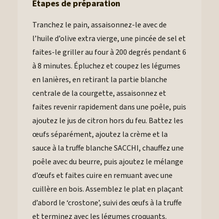
Étapes de préparation
Tranchez le pain, assaisonnez-le avec de
l’huile d’olive extra vierge, une pincée de sel et
faites-le griller au four à 200 degrés pendant 6
à 8 minutes. Épluchez et coupez les légumes
en lanières, en retirant la partie blanche
centrale de la courgette, assaisonnez et
faites revenir rapidement dans une poêle, puis
ajoutez le jus de citron hors du feu. Battez les
œufs séparément, ajoutez la crème et la
sauce à la truffe blanche SACCHI, chauffez une
poêle avec du beurre, puis ajoutez le mélange
d’œufs et faites cuire en remuant avec une
cuillère en bois. Assemblez le plat en plaçant
d’abord le ‘crostone’, suivi des œufs à la truffe
et terminez avec les légumes croquants.