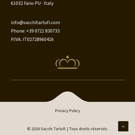
61032 Fano PU · Italy
info@sacchitartufi.com
Phone: +39 0721 830733
P.IVA. IT02728960416
Privacy Policy
© 2026 Sacchi Tartufi.
| Tous droits réservés.