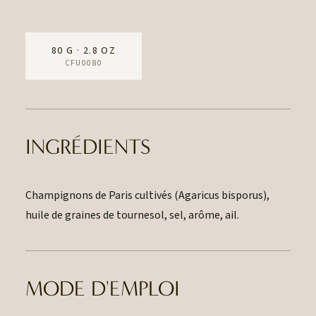
80 G · 2.8 OZ
CFU0080
INGRÉDIENTS
Champignons de Paris cultivés (Agaricus bisporus),
huile de graines de tournesol, sel, arôme, ail.
MODE D'EMPLOI