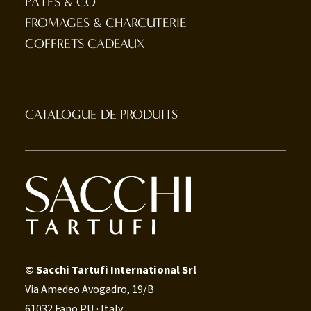
PÂTES & CO
FROMAGES & CHARCUTERIE
COFFRETS CADEAUX
CATALOGUE DE PRODUITS
© Sacchi Tartufi International Srl
Via Amedeo Avogadro, 19/B
61032 Fano PU · Italy