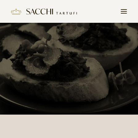
HOME
L’HISTOIRE
PRODUITS
LA TRUFFE
CONTACT
REJOIGNEZ NOUS