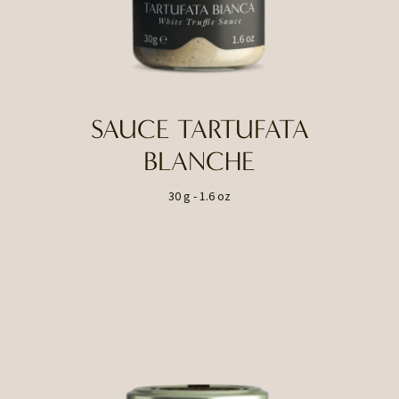
SAUCE TARTUFATA
BLANCHE
30 g - 1.6 oz