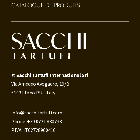
CATALOGUE DE PRODUITS
© Sacchi Tartufi International Srl
Via Amedeo Avogadro, 19/B
61032 Fano PU · Italy
info@sacchitartufi.com
Phone: +39 0721 830733
P.IVA. IT02728960416