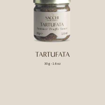
TARTUFATA
30 g - 1.6 oz