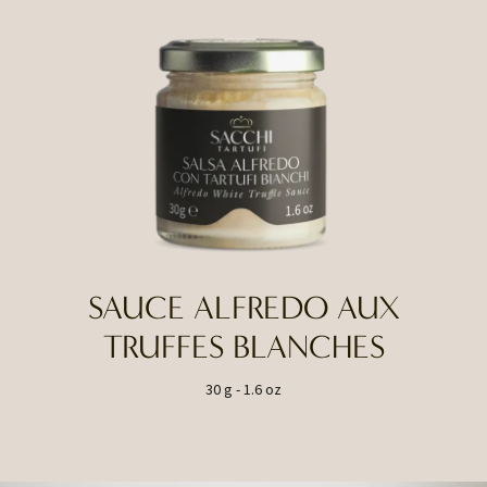
SAUCE ALFREDO AUX
TRUFFES BLANCHES
30 g - 1.6 oz