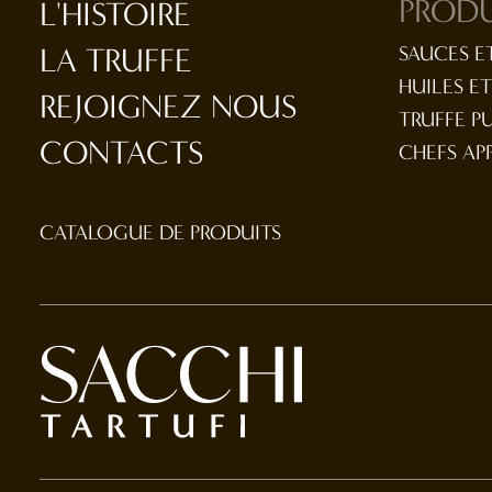
PRODU
L'HISTOIRE
LA TRUFFE
SAUCES E
HUILES E
REJOIGNEZ NOUS
TRUFFE P
CONTACTS
CHEFS AP
CATALOGUE DE PRODUITS