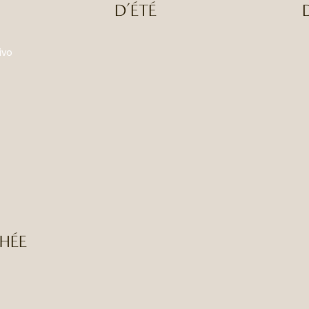
D’ÉTÉ
CHÉE