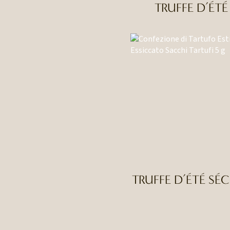
TRUFFE D’ÉTÉ
TRUFFE D’ÉTÉ SÉ