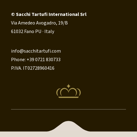
© Sacchi Tartufi International Srl
Via Amedeo Avogadro, 19/B
61032 Fano PU · Italy
info@sacchitartufi.com
Phone: +39 0721 830733
P.IVA. IT02728960416