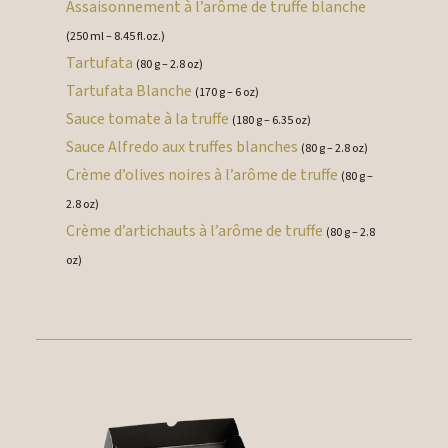
Assaisonnement à l’arôme de truffe blanche
(250 ml – 8.45 fl.oz.)
Tartufata
(80 g – 2.8 oz)
Tartufata Blanche
(170 g – 6 oz)
Sauce tomate à la truffe
(180 g – 6.35 oz)
Sauce Alfredo aux truffes blanches
(80 g – 2.8 oz)
Crème d’olives noires à l’arôme de truffe
(80 g –
2.8 oz)
Crème d’artichauts à l’arôme de truffe
(80 g – 2.8
oz)