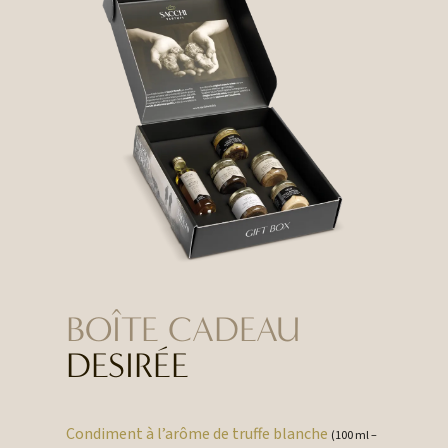
BOÎTE CADEAU
DESIRÉE
Condiment à l’arôme de truffe blanche
(100 ml –