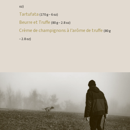
oz)
Tartufata
(170 g – 6 oz)
Beurre et Truffe
(80 g – 2.8 oz)
Crème de champignons à l’arôme de truffe
(80 g
– 2.8 oz)