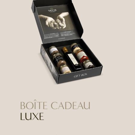
BOÎTE CADEAU
LUXE