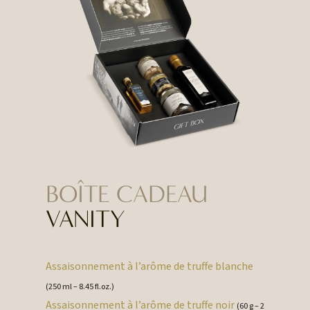
BOÎTE CADEAU
VANITY
Assaisonnement à l’arôme de truffe blanche
(250 ml – 8.45 fl.oz.)
Assaisonnement à l’arôme de truffe noir
(60 g – 2