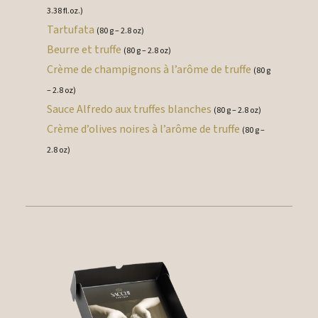
3.38 fl.oz.)
Tartufata
(80 g – 2.8 oz)
Beurre et truffe
(80 g – 2.8 oz)
Crème de champignons à l’arôme de truffe
(80 g
– 2.8 oz)
Sauce Alfredo aux truffes blanches
(80 g – 2.8 oz)
Crème d’olives noires à l’arôme de truffe
(80 g –
2.8 oz)